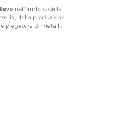
ilievo
nell’ambito della
zzeria, della produzione
e piegatura di metalli.