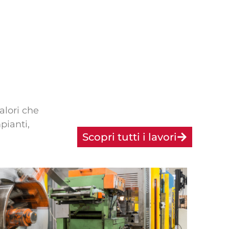
valori che
pianti,
Scopri tutti i lavori