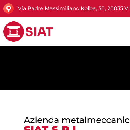
Via Padre Massimiliano Kolbe, 50, 20035 Vil
Azienda metalmeccanic
SIAT S.R.L.