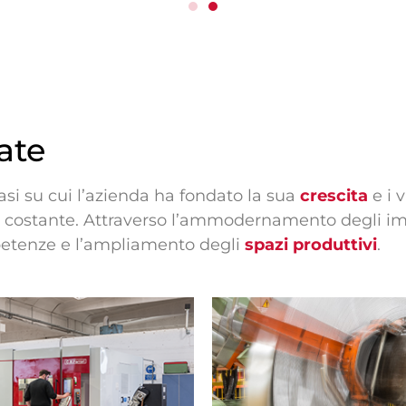
ate
basi su cui l’azienda ha fondato la sua
crescita
e i 
 costante. Attraverso l’ammodernamento degli im
petenze e l’ampliamento degli
spazi produttivi
.