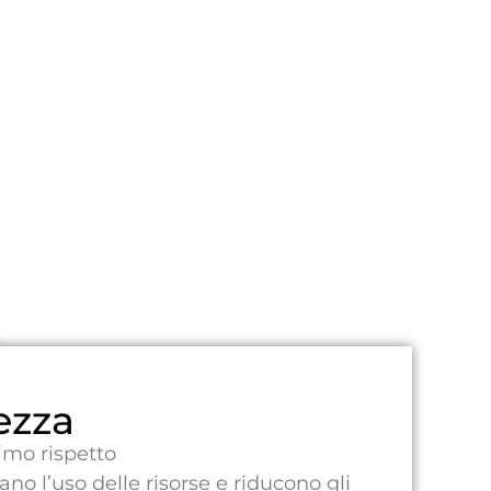
ezza
imo rispetto
no l’uso delle risorse e riducono gli