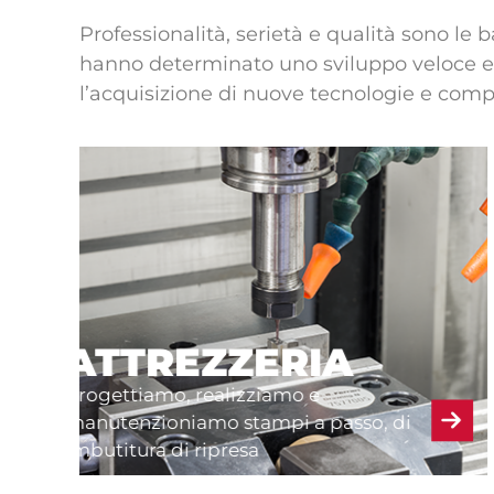
Professionalità, serietà e qualità sono le 
hanno determinato uno sviluppo veloce e
l’acquisizione di nuove tecnologie e com
SALDATURA
o
Offriamo servizi di taglio laser C02 e
fibra, per spessori fino a 20mm