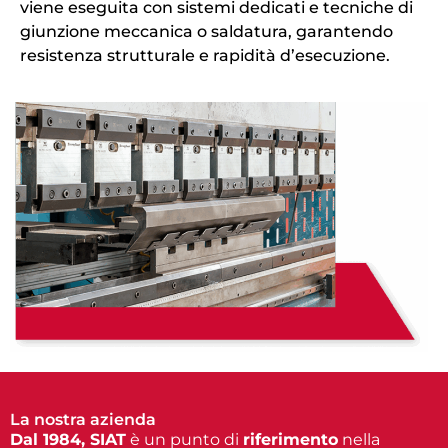
viene eseguita con sistemi dedicati e tecniche di
giunzione meccanica o saldatura, garantendo
resistenza strutturale e rapidità d’esecuzione.
La nostra azienda
Dal 1984, SIAT
è un punto di
riferimento
nella