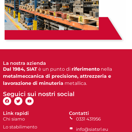
La nostra azienda
Dal 1984, SIAT
è un punto di
riferimento
nella
metalmeccanica di precisione, attrezzeria e
lavorazione di minuteria
metallica.
Seguici sui nostri social
Link rapidi
Contatti
Chi siamo
0331 431956
Lo stabilimento
info@siatsrl.eu