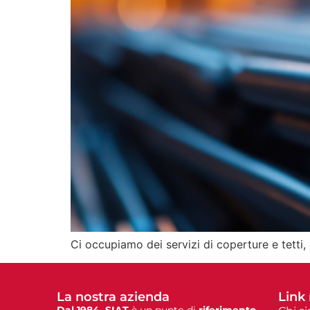
Ci occupiamo dei servizi di coperture e tetti, 
La nostra azienda
Link 
Dal 1984, SIAT
è un punto di
riferimento