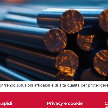
offrendo soluzioni affidabili e di alta qualità per protegger
rapidi
Privacy e cookie
C